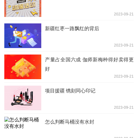
2023-09-21
新疆红枣一路飘红的背后
2023-09-21
产量占全国六成 伽师新梅种得好卖得更
好
2023-09-21
项目援疆 镌刻同心印记
2023-09-21
怎么判断马桶没有水封