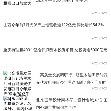
2023-09-21
山西今年前7月光伏产业链营收逾122亿元 同比增长54.3%
2023-09-21
重庆梳理超400个适合民间资本投资项目 总投资逾5000亿元
2023-09-21
（高质量发展调研行）塔里木油田新能源
光伏发电项目今年累产“绿电”逾亿千瓦时
2023-09-21
北京国际设计周将举办设计名城对话 国
内外城市共探创意合作