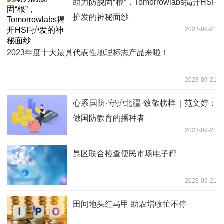
助力防脱固“根”，Tomorrowlabs揭开HSF
护发的神秘面纱
2023-09-21
2023年度十大最具代表性地理标志产品来啦！
2023-09-21
心系国防·守护北疆·致敬榜样｜范文婷：
做国防教育的播种者
2023-09-21
昆区联合检查便民市场电子秤
2023-09-21
田间地头红马甲 助农增收忙不停