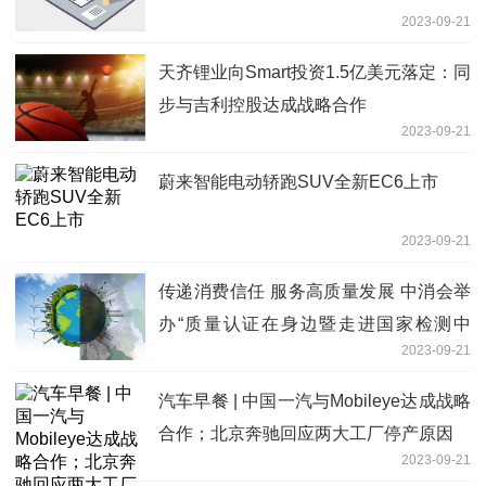
2023-09-21
天齐锂业向Smart投资1.5亿美元落定：同
步与吉利控股达成战略合作
2023-09-21
蔚来智能电动轿跑SUV全新EC6上市
2023-09-21
传递消费信任 服务高质量发展 中消会举
办“质量认证在身边暨走进国家检测中
2023-09-21
心”主题宣传活动
汽车早餐 | 中国一汽与Mobileye达成战略
合作；北京奔驰回应两大工厂停产原因
2023-09-21