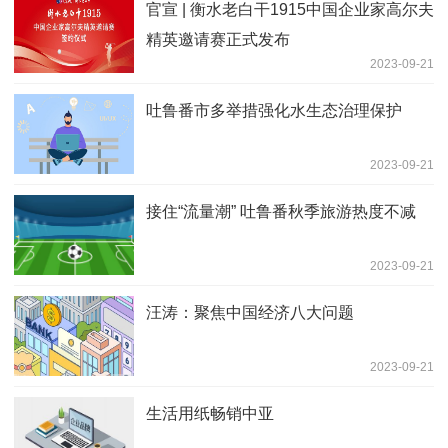
官宣 | 衡水老白干1915中国企业家高尔夫
精英邀请赛正式发布
2023-09-21
吐鲁番市多举措强化水生态治理保护
2023-09-21
接住“流量潮” 吐鲁番秋季旅游热度不减
2023-09-21
汪涛：聚焦中国经济八大问题
2023-09-21
生活用纸畅销中亚