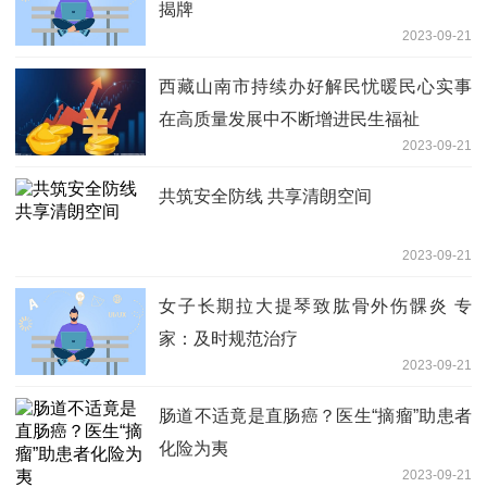
揭牌
2023-09-21
西藏山南市持续办好解民忧暖民心实事
在高质量发展中不断增进民生福祉
2023-09-21
共筑安全防线 共享清朗空间
2023-09-21
女子长期拉大提琴致肱骨外伤髁炎 专
家：及时规范治疗
2023-09-21
肠道不适竟是直肠癌？医生“摘瘤”助患者
化险为夷
2023-09-21