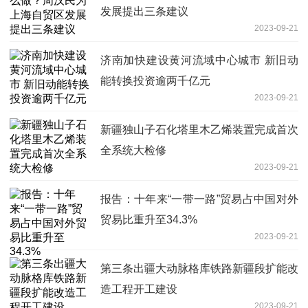
发展提出三条建议
2023-09-21
济南加快建设黄河流域中心城市 新旧动
能转换投资逾两千亿元
2023-09-21
新疆独山子石化塔里木乙烯装置完成首次
全系统大检修
2023-09-21
报告：十年来“一带一路”贸易占中国对外
贸易比重升至34.3%
2023-09-21
第三条出疆大动脉格库铁路新疆段扩能改
造工程开工建设
2023-09-21