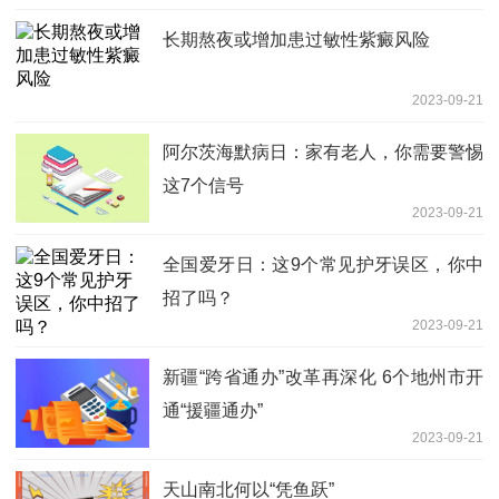
长期熬夜或增加患过敏性紫癜风险
2023-09-21
阿尔茨海默病日：家有老人，你需要警惕
这7个信号
2023-09-21
全国爱牙日：这9个常见护牙误区，你中
招了吗？
2023-09-21
新疆“跨省通办”改革再深化 6个地州市开
通“援疆通办”
2023-09-21
天山南北何以“凭鱼跃”