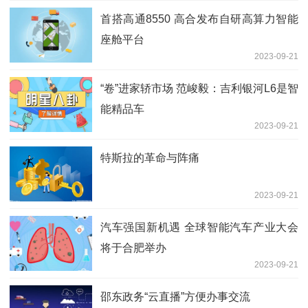
首搭高通8550 高合发布自研高算力智能
座舱平台
2023-09-21
“卷”进家轿市场 范峻毅：吉利银河L6是智
能精品车
2023-09-21
特斯拉的革命与阵痛
2023-09-21
汽车强国新机遇 全球智能汽车产业大会
将于合肥举办
2023-09-21
邵东政务“云直播”方便办事交流