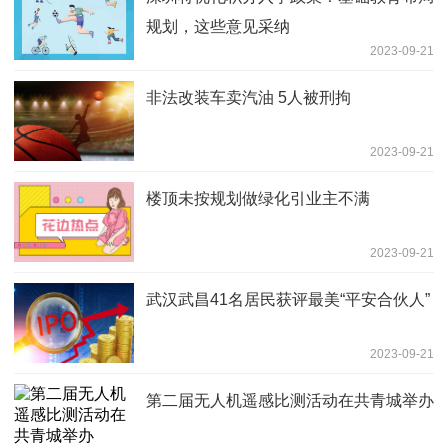
规划，这些意见采纳
2023-09-21
非法改装车卖汽油 5人被刑拘
2023-09-21
楼顶未按规划做绿化引业主不满
2023-09-21
武汉武昌41名居民获评最美“平安合伙人”
2023-09-21
第二届无人机遥感比测活动在共青城举办