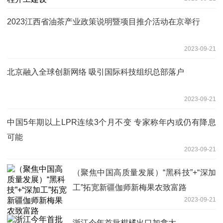
2023江西省油茶产业政策说明暨项目推介活动在京举行
2023-09-21
北京融入全球创新网络 吸引国际科技组织总部落户
2023-09-21
中国5年期以上LPR连续3个月不变 专家称年内或仍有降息
可能
2023-09-21
（聚焦中国高质量发展）“黑科技”+“深加
工”拓宽新疆伽师新梅果农致富路
2023-09-21
浙江今年首批柑橘出口加拿大