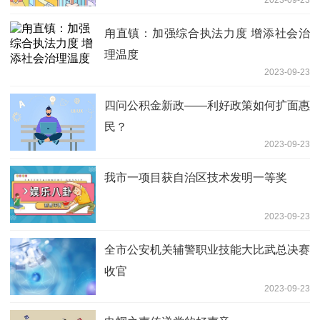
甪直镇：加强综合执法力度 增添社会治
理温度
2023-09-23
四问公积金新政——利好政策如何扩面惠
民？
2023-09-23
我市一项目获自治区技术发明一等奖
2023-09-23
全市公安机关辅警职业技能大比武总决赛
收官
2023-09-23