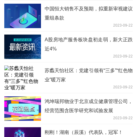
中国恒大销售不及预期，拟重新审视建议
重组条款
2023-09-22
A股房地产服务板块盘初走弱，新大正跌
近4%
2023-09-22
苏蠡天怡社区：党建引领有“三多”“红色物
业”暖万家
2023-09-22
鸿坤瑞邦物业于北京成立健康管理公司，
经营范围含医学研究和试验发展
2023-09-22
刚刚！湖南（辰溪）代表队，冠军！