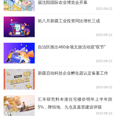
届沈阳国际农业博览会开幕
2023-09-22
前八月新疆工业投资同比增长三成
2023-09-22
自治区推出460余项文旅活动迎“双节”
2023-09-22
新疆启动科技企业孵化器认定备案工作
2023-09-22
汇丰研究料本港住宅楼价明年上半年跌
5%，降恒地、九仓及嘉里建设评级
2023-09-22