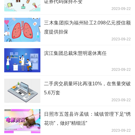
证券代码保持不变
2023-09-22
三木集团拟为福州轻工2.098亿元授信额
度提供担保
2023-09-22
滨江集团总裁朱慧明退休离任
2023-09-22
二手房交易量环比再涨10%，在售量突破
5.6万套
2023-09-22
日照市五莲县许孟镇：城镇管理下足“绣
花功”，做好“精细活”
2023-09-22