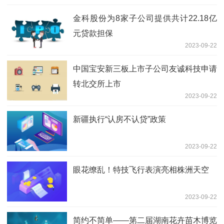
金科股份为8家子公司提供共计22.18亿
元贷款担保
2023-09-22
中国宝安新三板上市子公司友诚科技申请
转北交所上市
2023-09-22
新疆执行“认房不认贷”政策
2023-09-22
眼花缭乱！特技飞行表演亮相株洲天空
2023-09-22
简约不简单——第二届湖南花卉苗木博览