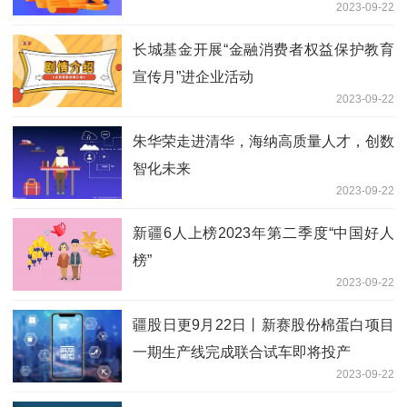
2023-09-22
举办
长城基金开展“金融消费者权益保护教育
宣传月”进企业活动
2023-09-22
朱华荣走进清华，海纳高质量人才，创数
智化未来
2023-09-22
新疆6人上榜2023年第二季度“中国好人
榜”
2023-09-22
疆股日更9月22日丨新赛股份棉蛋白项目
一期生产线完成联合试车即将投产
2023-09-22