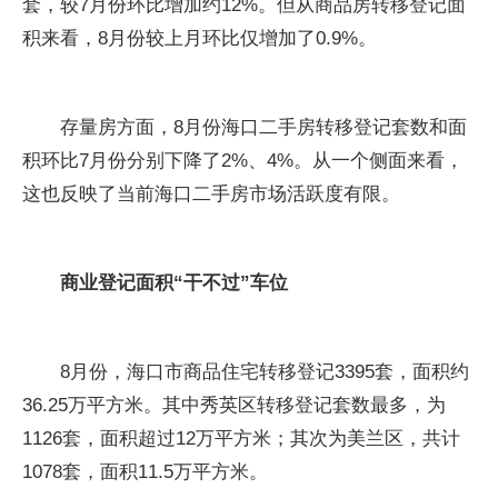
套，较7月份环比增加约12%。但从商品房转移登记面
积来看，8月份较上月环比仅增加了0.9%。
存量房方面，8月份海口二手房转移登记套数和面
积环比7月份分别下降了2%、4%。从一个侧面来看，
这也反映了当前海口二手房市场活跃度有限。
商业登记面积“干不过”车位
8月份，海口市商品住宅转移登记3395套，面积约
36.25万平方米。其中秀英区转移登记套数最多，为
1126套，面积超过12万平方米；其次为美兰区，共计
1078套，面积11.5万平方米。