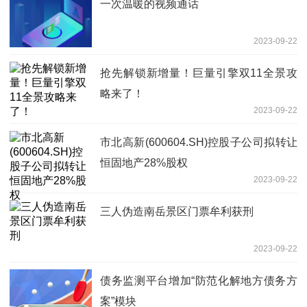
一次温暖的视频通话
2023-09-22
抢先解锁新增量！巨量引擎双11全景攻
略来了！
2023-09-22
市北高新(600604.SH)控股子公司拟转让
恒固地产28%股权
2023-09-22
三人伪造南岳景区门票牟利获刑
2023-09-22
债务监测平台增加“防范化解地方债务方
案”模块