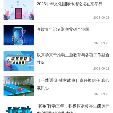
2023中华文化国际传播论坛在京举行
2023-09-23
各族青年记者聚焦零碳产业园
2023-09-23
以真学真干推动主题教育与各项工作融合
共促
2023-09-23
［一线调研·驻村故事］责任换信任 真心
赢民心
2023-09-23
“双碳”行动三年，积极探索可再生能源开