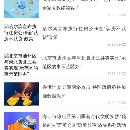
余家党政终端客户
2023-09-22
哈尔滨宣布执行住房公积金“认房不认
贷”政策
2023-09-22
北京市通州区与河北省北三县将实现“示
范区的事示范区办”
2023-09-22
香港消委会遭网络攻击 特区政府称将加
强数据保护
2023-09-22
海口市琼山区第四季新时代文明实践“我
是能人”群英会暨“琼肴佳话”农集系列活动