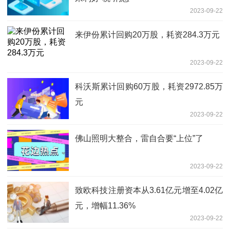
2023-09-22
来伊份累计回购20万股，耗资284.3万元
2023-09-22
科沃斯累计回购60万股，耗资2972.85万
元
2023-09-22
佛山照明大整合，雷自合要“上位”了
2023-09-22
致欧科技注册资本从3.61亿元增至4.02亿
元，增幅11.36%
2023-09-22