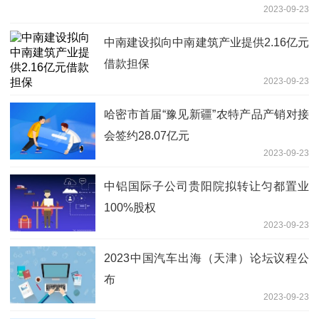
2023-09-23
中南建设拟向中南建筑产业提供2.16亿元
借款担保
2023-09-23
哈密市首届“豫见新疆”农特产品产销对接
会签约28.07亿元
2023-09-23
中铝国际子公司贵阳院拟转让匀都置业
100%股权
2023-09-23
2023中国汽车出海（天津）论坛议程公
布
2023-09-23