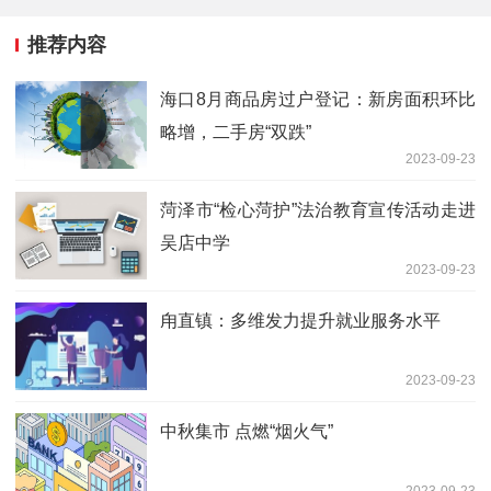
推荐内容
海口8月商品房过户登记：新房面积环比
略增，二手房“双跌”
2023-09-23
菏泽市“检心菏护”法治教育宣传活动走进
吴店中学
2023-09-23
甪直镇：多维发力提升就业服务水平
2023-09-23
中秋集市 点燃“烟火气”
2023-09-23