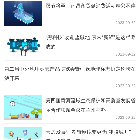
双节将至，南昌商贸促消费活动精彩不停
2023-09-22
“黑科技”改造盐碱地 原来“新鲜”是这样养
成的
2023-09-22
第二届中外地理标志产品博览会暨中欧地理标志协定论坛在
泸开幕
2023-09-22
第四届黄河流域生态保护和高质量发展省
际合作联席会议在兰州举办
2023-09-22
天房发展证券简称拟变更为“津投城开”，