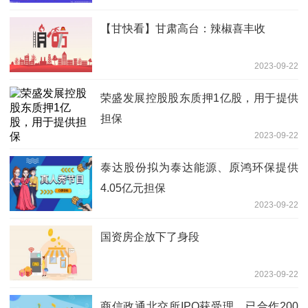
【甘快看】甘肃高台：辣椒喜丰收
2023-09-22
荣盛发展控股股东质押1亿股，用于提供
担保
2023-09-22
泰达股份拟为泰达能源、原鸿环保提供
4.05亿元担保
2023-09-22
国资房企放下了身段
2023-09-22
商信政通北交所IPO获受理，已合作200