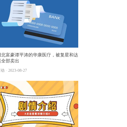
湖北富豪谭平涛的华康医疗，被复星和达
晨全部卖出
动 · 2023-08-27