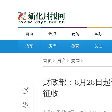
首页
热点
要闻
国际
汽车
房产
教育
关注
首页
>
房产
>
要闻
>
财政部：8月28日
征收