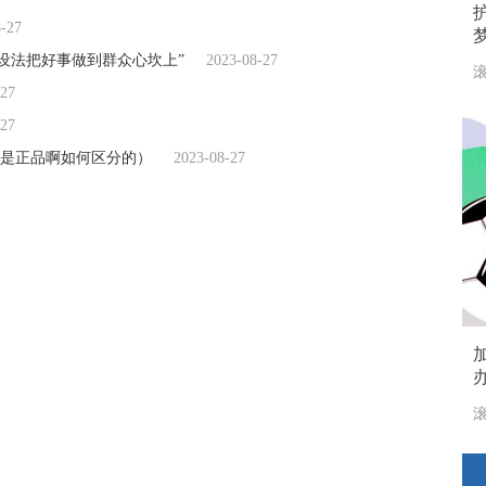
8-27
设法把好事做到群众心坎上”
2023-08-27
滚
-27
-27
是正品啊如何区分的）
2023-08-27
滚