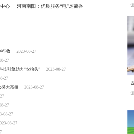
滚
待中心
河南南阳：优质服务“电”足荷香
半征收
2023-08-27
08-27
科技引擎助力“农抬头”
2023-08-27
08-27
心盛大亮相
2023-08-27
滚
-27
08-27
3-08-27
023-08-27
7