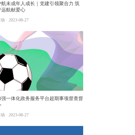
护航未成年人成长｜党建引领聚合力 筑
梦远航献爱心
动 · 2023-08-27
加强一体化政务服务平台超期事项督查督
办
动 · 2023-08-27