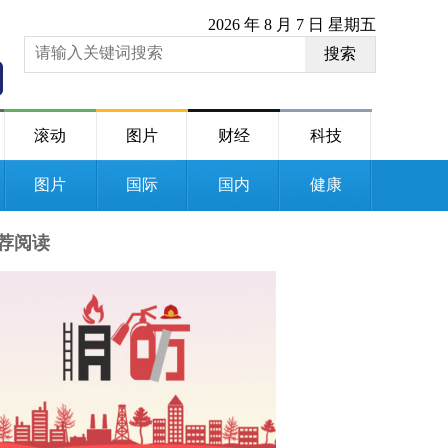
2026 年 8 月 7 日 星期五
搜索
滚动
图片
财经
科技
图片
国际
国内
健康
荐阅读