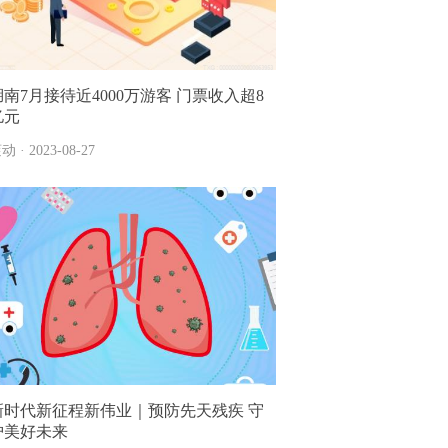
湖南7月接待近4000万游客 门票收入超8
亿元
动 · 2023-08-27
新时代新征程新伟业｜预防先天残疾 守
护美好未来