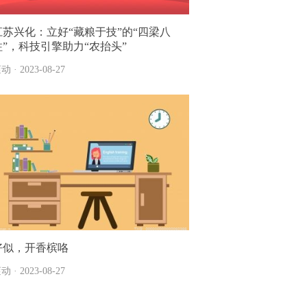
江苏兴化：立好“藏粮于技”的“四梁八
柱”，科技引擎助力“农抬头”
动 · 2023-08-27
好似，开香槟咯
动 · 2023-08-27