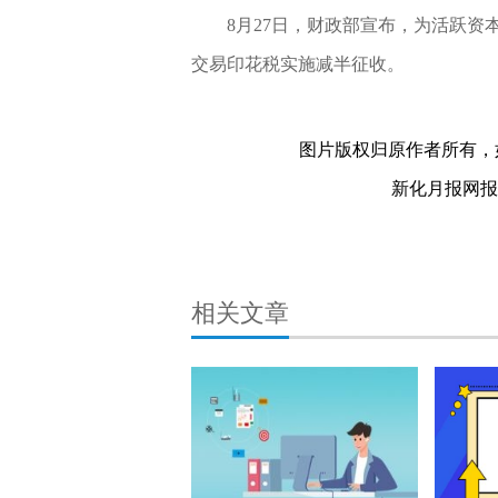
8月27日，财政部宣布，为活跃资本
交易印花税实施减半征收。
关键词：
图片版权归原作者所有，
新化月报网报料热
相关文章