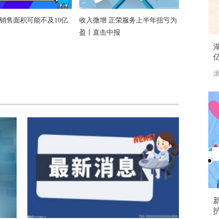
销售面积可能不及10亿
收入微增 正荣服务上半年扭亏为
盈丨直击中报
滚