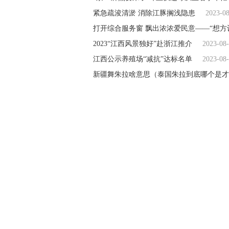
紧急疏浚清淤 消除江豚搁浅隐患
2023-0
打开综合服务窗 飘出浓浓爱民意——“想方
2023“江西风景独好”赴浙江推介
2023-08
江西公示养殖场“减抗”达标名单
2023-08
新疆舞朱拉啥意思（泰国朱拉到底哪个是才