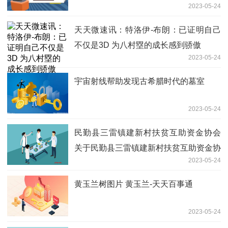
2023-05-24
天天微速讯：特洛伊-布朗：已证明自己
不仅是3D 为八村塁的成长感到骄傲
2023-05-24
宇宙射线帮助发现古希腊时代的墓室
2023-05-24
民勤县三雷镇建新村扶贫互助资金协会
关于民勤县三雷镇建新村扶贫互助资金协
2023-05-24
会介绍
黄玉兰树图片 黄玉兰-天天百事通
2023-05-24