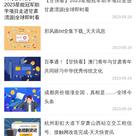
【甘快看】2023星能冠军助学项目走进
甘肃渭源|全球即时看
2023-05-24
邪风曲txt全集下载_天天讯息
2023-05-24
百事通！【甘快看】澳门青年与甘肃青年
共同研习中华优秀传统文化
2023-05-24
成都房价领涨全国，真相是……-全球今
头条
2023-05-24
杭州彩虹大道下穿萧山西站立交工程信
号、接触网改造完成-天天快资讯