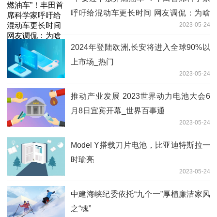
呼吁给混动车更长时间 网友调侃：为啥
2023-05-24
要等你？
2024年登陆欧洲,长安将进入全球90%以
上市场_热门
2023-05-24
推动产业发展 2023世界动力电池大会6
月8日宜宾开幕_世界百事通
2023-05-24
Model Y搭载刀片电池，比亚迪特斯拉一
时瑜亮
2023-05-24
中建海峡纪委依托“九个一”厚植廉洁家风
之“魂”