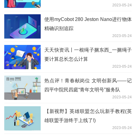
2023-05-24
使用myCobot 280 Jeston Nano进行物体
精确识别追踪
2023-05-24
天天快资讯丨一根绳子捆东西_一捆绳子
要计算总长怎么计算
2023-05-24
热点评！青春献岗位 文明创新风——记
四平中院民四庭“青年文明号”服务队
2023-05-24
【新视野】英雄联盟怎么玩新手教程(英
雄联盟手游终于上线了!)
2023-05-24