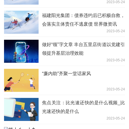
2023-05-24
福建阳光集团：债券违约后已积极自救，
会落实主体责任不逃废债 世界微资讯
2023-05-24
做好“领”字文章 丰台五里店街道以党建引
领提升基层治理效能
2023-05-24
“廉内助”齐聚一堂话家风
2023-05-24
焦点关注：比光速还快的是什么视频_比
光速还快的是什么
2023-05-24