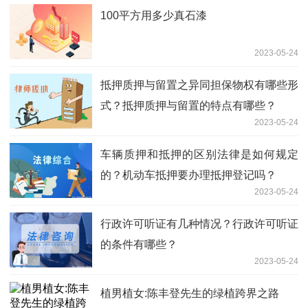
100平方用多少真石漆
2023-05-24
抵押质押与留置之异同担保物权有哪些形
式？抵押质押与留置的特点有哪些？
2023-05-24
车辆质押和抵押的区别法律是如何规定
的？机动车抵押要办理抵押登记吗？
2023-05-24
行政许可听证有几种情况？行政许可听证
的条件有哪些？
2023-05-24
植男植女:陈丰登先生的绿植跨界之路