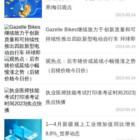
界|每日观点
2023-05-24
Gazelle Bikes继续致力于创新质量和可
持续性推出四款新型电动自行车 环球即
2023-05-24
时
观热点：后市猪价或延续小幅慢涨之势
（后猪价格今日价）
2023-05-24
执业医师技能考试打印准考证时间2023|
焦点快播
2023-05-24
1—4月新疆规上工业增加值同比增长
8.8%_世界动态