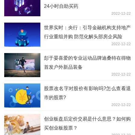
24小时自助买药
2022-12-22
世界实时：央行：引导金融机构支持地产
行业重组并购 防范化解头部房企风险
2022-12-22
彭于晏喜爱的专业运动品牌迪桑特在得物
首发户外新品装备
2022-12-22
股票改名字对股价有影响吗?怎么查看退
市的股票?
2022-12-22
创业板盘后定价交易是什么意思？如何购
买创业板股票？