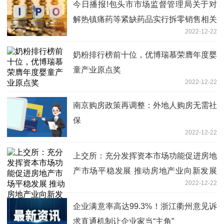
今日播报!包头市市场监督管理局关于对
解热镇痛药等紧缺药品实行拆零销售相关
2022-12-22
事宜的通知
奶粉排行榜前十位，优博瑞慕荣膺年度婴
童产业原点奖
2022-12-22
南京购房政策再调整：外地人购房无需社
保
2022-12-22
上交所：充分发挥资本市场功能促进房地
产市场平稳发展 推动房地产业向新发展
2022-12-22
模式平稳过渡
企业满意率高达99.3%！浙江衢州意见诉
求直通机制让企业家当“主角”