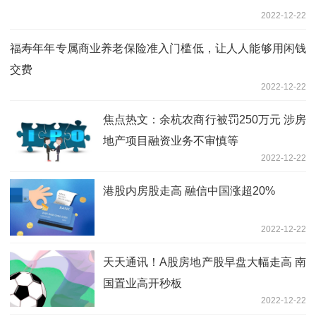
2022-12-22
福寿年年专属商业养老保险准入门槛低，让人人能够用闲钱
交费
2022-12-22
焦点热文：余杭农商行被罚250万元 涉房
地产项目融资业务不审慎等
2022-12-22
港股内房股走高 融信中国涨超20%
2022-12-22
天天通讯！A股房地产股早盘大幅走高 南
国置业高开秒板
2022-12-22