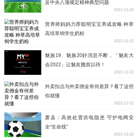
反中央八项规定精神典型问题
2022-12-22
营养师妈妈力荐聪明宝宝养成攻略 种草
高培草饲学生奶粉
2022-12-22
魅族19、魅族20好消息不断，「魅友大
会2022」让魅友翘首以待！
2022-12-22
外卖扣点与外卖佣金有何差异？看了这些
你就懂
2022-12-22
萧县：高效处置供电隐患 守护电网安
全“生命线”
2022-12-22