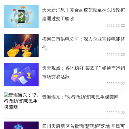
天天新消息丨芜合高速芜湖至林头段改扩
建通过交工验收
2022-12-22
梅河口市供电公司：深入企业宣传电能替
代
2022-12-22
天天观点：各地稳好“菜篮子” 畅通产运销
市场交易活跃
2022-12-22
青海海东：“先行救助”织密民生保障网
2022-12-22
四川天府新区首批“智慧药柜”落地 居民可