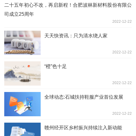
二十五年初心不改，再启新程！合肥波林新材料股份有限公
司成立25周年
2022-12-22
天天快资讯：只为清水绕人家
2022-12-22
“橙”色十足
2022-12-22
全球动态:石城扶持鞋服产业首位发展
2022-12-22
赣州经开区乡村振兴持续注入新动能