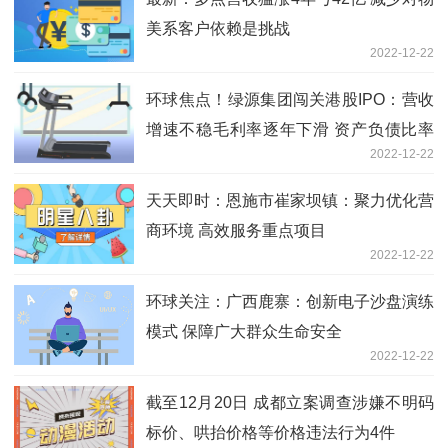
美系客户依赖是挑战
2022-12-22
环球焦点！绿源集团闯关港股IPO：营收
增速不稳毛利率逐年下滑 资产负债比率
2022-12-22
达132%
天天即时：恩施市崔家坝镇：聚力优化营
商环境 高效服务重点项目
2022-12-22
环球关注：广西鹿寨：创新电子沙盘演练
模式 保障广大群众生命安全
2022-12-22
截至12月20日 成都立案调查涉嫌不明码
标价、哄抬价格等价格违法行为4件