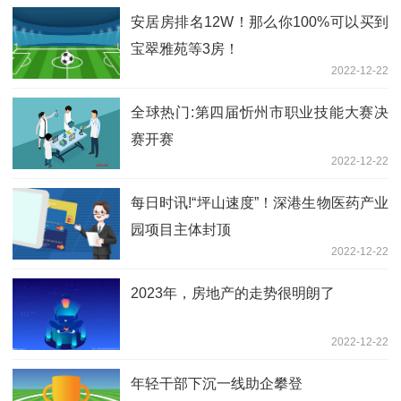
安居房排名12W！那么你100%可以买到
宝翠雅苑等3房！
2022-12-22
全球热门:第四届忻州市职业技能大赛决
赛开赛
2022-12-22
每日时讯!“坪山速度”！深港生物医药产业
园项目主体封顶
2022-12-22
2023年，房地产的走势很明朗了
2022-12-22
年轻干部下沉一线助企攀登