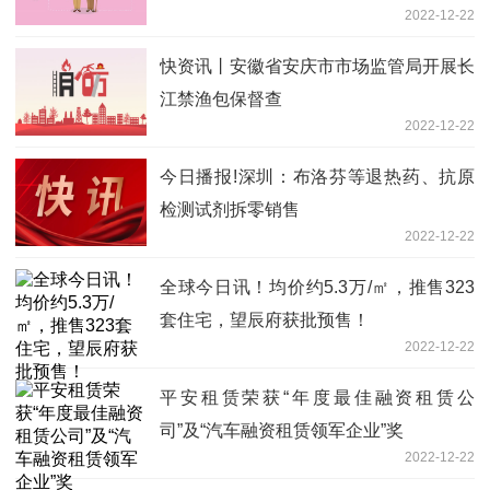
2022-12-22
快资讯丨安徽省安庆市市场监管局开展长
江禁渔包保督查
2022-12-22
今日播报!深圳：布洛芬等退热药、抗原
检测试剂拆零销售
2022-12-22
全球今日讯！均价约5.3万/㎡，推售323
套住宅，望辰府获批预售！
2022-12-22
平安租赁荣获“年度最佳融资租赁公
司”及“汽车融资租赁领军企业”奖
2022-12-22