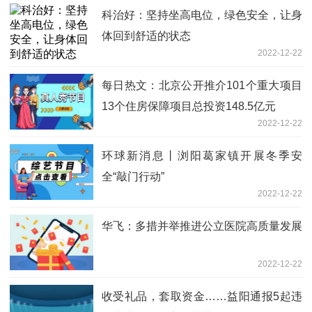
科治好：坚持坐高电位，绿色安全，让身
体回到舒适的状态
2022-12-22
每日热文：北京公开推介101个重大项目
13个住房保障项目总投资148.5亿元
2022-12-22
环球新消息丨浏阳葛家镇开展冬季安
全“敲门行动”
2022-12-22
华飞：多措并举推进公立医院高质量发展
2022-12-22
收受礼品，套取资金……益阳通报5起违