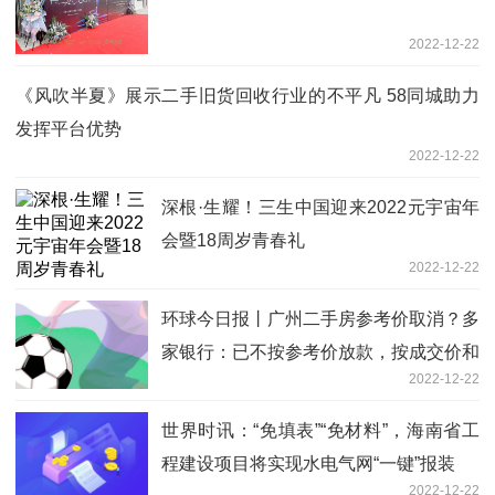
2022-12-22
《风吹半夏》展示二手旧货回收行业的不平凡 58同城助力
发挥平台优势
2022-12-22
深根·生耀！三生中国迎来2022元宇宙年
会暨18周岁青春礼
2022-12-22
环球今日报丨广州二手房参考价取消？多
家银行：已不按参考价放款，按成交价和
2022-12-22
评估价孰低原则
世界时讯：“免填表”“免材料”，海南省工
程建设项目将实现水电气网“一键”报装
2022-12-22