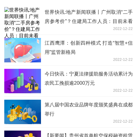
世界快讯:地产新闻联播丨广州取消“二手
房参考价”？住建局工作人员：目前未看
2022-12-22
到文件
江西鹰潭：创新四种模式 打造“智慧+信
用”监管新格局
2022-12-22
今日快讯：宁夏法律援助服务活动累计为
农民工挽损逾2000万元
2022-12-22
第八届中国农业品牌年度颁奖盛典在成都
举行
2022-12-22
【新要闻】贵州省首单航空保税融资租赁