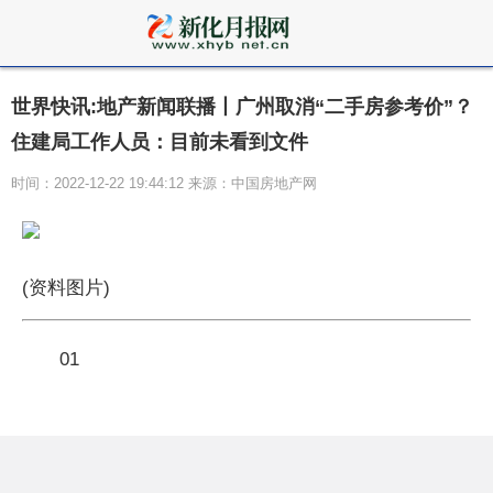
世界快讯:地产新闻联播丨广州取消“二手房参考价”？
住建局工作人员：目前未看到文件
时间：2022-12-22 19:44:12 来源：中国房地产网
(资料图片)
01