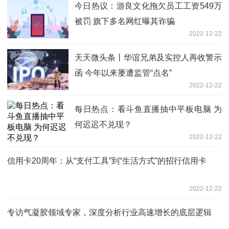
今日热议：游良文化拖欠员工工资549万
被罚 旗下多名网红曝其诈骗
2022-12-22
天天微头条丨华谊兄弟及实控人再收警示
函 今年以来屡遭监管“点名”
2022-12-22
每日热点：看斗鱼直播抽中平板电脑 为
何迟迟不兑现？
2022-12-22
信用卡20周年：从“支付工具”到“生活方式”的招行信用卡
2022-12-22
专访气凝胶领域专家，深度分析行业高速增长的底层逻辑